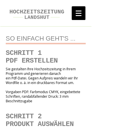
HOCHZEITSZEITUNG
LANDSHUT
SO EINFACH GEHT'S ...
SCHRITT 1
PDF ERSTELLEN
Sie gestalten Ihre Hochzeitszeitung in Ihrem
Programm und generieren danach
ein Pdf-Datei. Gegen Aufpreis wandeln wir Ihr
Wordfile o. ä. in ein druckbares Format um.
Vorgaben PDF: Farbmodus CMYK, eingebettete
Schriften, randabfallender Druck: 3 mm
Beschnittzugabe
SCHRITT 2
PRODUKT AUSWÄHLEN